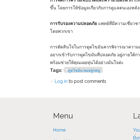
การจัดการความเจ็บปวดและความไม่สะดวก
แพท
ขึ้น โดยการให้ข้อมูลเกี่ยวกับการดูแลตนเองห
การรับรองความปลอดภัย
แพทย์ที่มีความเชี่
โดยพวกเขา
การตัดสินใจในการดูดไขมันควรพิจารณาความเชี่ย
อยากเข้ารับการดูดไขมันที่ปลอดภัย อยู่ภายใต้
พร้อมช่วยให้คุณเผยหุ่นได้อย่างมั่นใจค่ะ
Tags:
ดูดไขมัน หมอลูกหนู
Log in
to post comments
Menu
L
Home
You
Bur