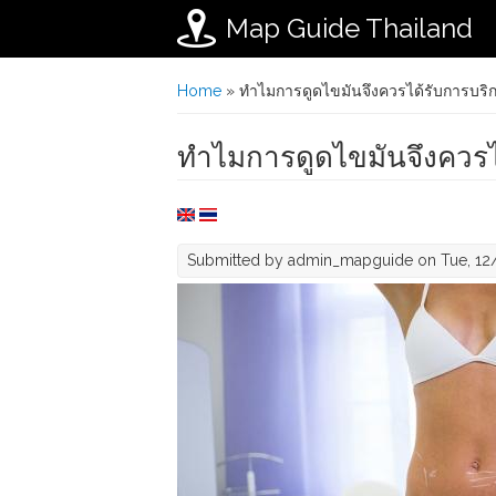
Map Guide Thailand
Skip to main content
You are here
Home
» ทำไมการดูดไขมันจึงควรได้รับการบริก
ทำไมการดูดไขมันจึงควรไ
Submitted by
admin_mapguide
on Tue, 12