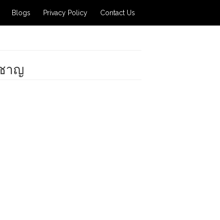
Blogs
Privacy Policy
Contact Us
วชาญ