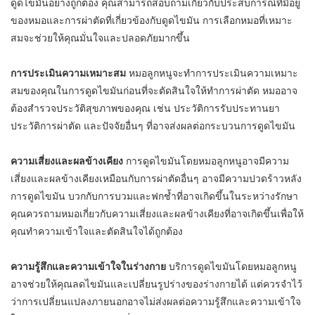
ดูดไขมันอย่างถูกต้อง คุณสามารถสอบถามเกี่ยวกับประสบการณ์ที่มีอยู่
ของหมอและการผ่าตัดที่เกี่ยวข้องกับดูดไขมัน การเลือกหมอที่เหมาะ
สมจะช่วยให้คุณมั่นใจและปลอดภัยมากขึ้น
การประเมินความเหมาะสม
หมอลูกหนูจะทำการประเมินความเหมาะ
สมของคุณในการดูดไขมันก่อนที่จะตัดสินใจให้ทำการผ่าตัด หมออาจ
ต้องสำรวจประวัติสุขภาพของคุณ เช่น ประวัติการรับประทานยา
ประวัติการผ่าตัด และปัจจัยอื่นๆ ที่อาจส่งผลต่อกระบวนการดูดไขมัน
ความเสี่ยงและผลข้างเคียง
การดูดไขมันโดยหมอลูกหนูอาจมีความ
เสี่ยงและผลข้างเคียงเหมือนกับการผ่าตัดอื่นๆ อาจมีความปวดร้าวหลัง
การดูดไขมัน บวกกับการบวมและฟกช้ำที่อาจเกิดขึ้นในระหว่างรักษา
คุณควรถามหมอเกี่ยวกับความเสี่ยงและผลข้างเคียงที่อาจเกิดขึ้นเพื่อให้
คุณทำความเข้าใจและตัดสินใจได้ถูกต้อง
ความรู้สึกและความเข้าใจในร่างกาย
บริการดูดไขมันโดยหมอลูกหนู
อาจช่วยให้คุณลดไขมันและเปลี่ยนรูปร่างของร่างกายได้ แต่ควรจำไว้
ว่าการเปลี่ยนแปลงภายนอกอาจไม่ส่งผลต่อความรู้สึกและความเข้าใจ