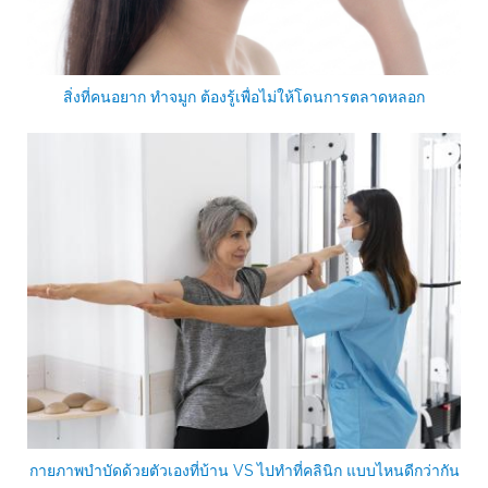
สิ่งที่คนอยาก ทำจมูก ต้องรู้เพื่อไม่ให้โดนการตลาดหลอก
กายภาพบำบัดด้วยตัวเองที่บ้าน VS ไปทำที่คลินิก แบบไหนดีกว่ากัน