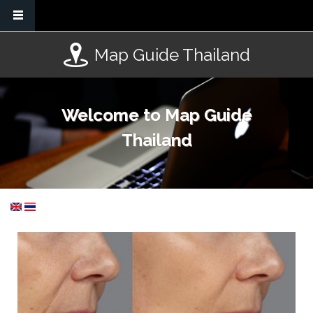
Skip to main content
Map Guide Thailand
Welcome to Map Guide
Thailand