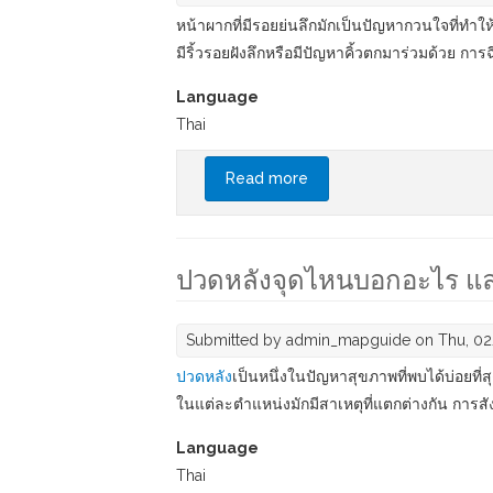
หน้าผากที่มีรอยย่นลึกมักเป็นปัญหากวนใจที่ทำให
มีริ้วรอยฝังลึกหรือมีปัญหาคิ้วตกมาร่วมด้วย การฉ
Language
Thai
Read more
about บอกลารอยย่นบนหน้าผ
ปวดหลังจุดไหนบอกอะไร และเ
Submitted by
admin_mapguide
on Thu, 02
ปวดหลัง
เป็นหนึ่งในปัญหาสุขภาพที่พบได้บ่อยที่
ในแต่ละตำแหน่งมักมีสาเหตุที่แตกต่างกัน การ
Language
Thai