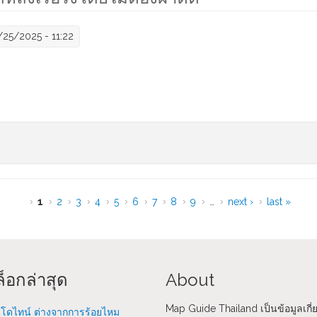
/25/2025 - 11:22
รปวดหลังเรื้อรังโดยไม่ต้องผ่าตัด
1
2
3
4
5
6
7
8
9
…
next ›
last »
็อกล่าสุด
About
Map Guide Thailand เป็นข้อมูลเกี่
โดไทน์ ต่างจากการร้อยไหม