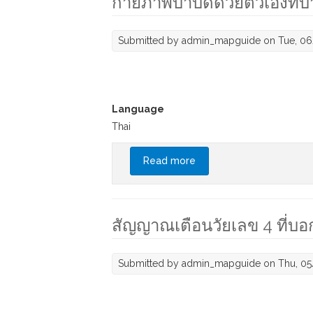
กายภาพบำบัดด้วยตัวเองที่บ้
Submitted by
admin_mapguide
on Tue, 06
Language
Thai
Read more
about กายภาพบำบัดด้วยตัวเ
สัญญาณเตือนวัยเลข 4 ที่บ
Submitted by
admin_mapguide
on Thu, 05