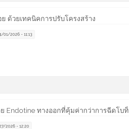
อย ด้วยเทคนิคการปรับโครงสร้าง
/01/2026 - 11:13
เนื้อน้อย ด้วยเทคนิคการปรับโครงสร้าง
Endotine ทางออกที่คุ้มค่ากว่าการฉีดโบท
27/2026 - 12:20