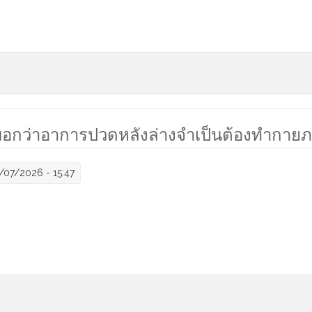
4 ที่บอกว่าคุณเหมาะกับการยกกระชับผิวด้วย endotine
บอกว่าอาการปวดหลังล่างจำเป็นต้องทำกายภา
/07/2026 - 15:47
ือนที่บอกว่าอาการปวดหลังล่างจำเป็นต้องทำกายภาพบำบัดอย่างเร่งด่วน