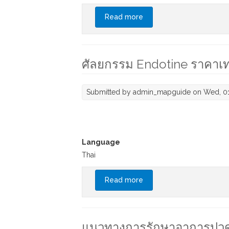
Read more
about ปวดหลังจุดไหนบอกอะ
ศัลยกรรม Endotine ราคาเท่
Submitted by
admin_mapguide
on Wed, 01
Language
Thai
Read more
about ศัลยกรรม Endotine 
แนวทางการรักษาอาการปวดหลั