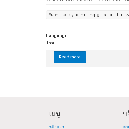
Submitted by
admin_mapguide
on Thu, 12
Language
Thai
Read more
about แนวทางการรักษาอากา
Pages
เมนู
บล
หน้าแรก
เอน