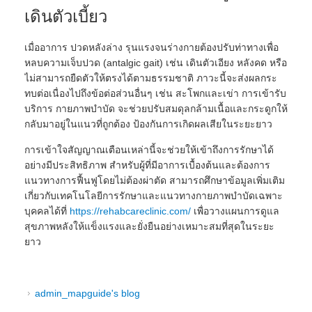
เดินตัวเบี้ยว
เมื่ออาการ ปวดหลังล่าง รุนแรงจนร่างกายต้องปรับท่าทางเพื่อ
หลบความเจ็บปวด (antalgic gait) เช่น เดินตัวเอียง หลังคด หรือ
ไม่สามารถยืดตัวให้ตรงได้ตามธรรมชาติ ภาวะนี้จะส่งผลกระ
ทบต่อเนื่องไปถึงข้อต่อส่วนอื่นๆ เช่น สะโพกและเข่า การเข้ารับ
บริการ กายภาพบำบัด จะช่วยปรับสมดุลกล้ามเนื้อและกระดูกให้
กลับมาอยู่ในแนวที่ถูกต้อง ป้องกันการเกิดผลเสียในระยะยาว
การเข้าใจสัญญาณเตือนเหล่านี้จะช่วยให้เข้าถึงการรักษาได้
อย่างมีประสิทธิภาพ สำหรับผู้ที่มีอาการเบื้องต้นและต้องการ
แนวทางการฟื้นฟูโดยไม่ต้องผ่าตัด สามารถศึกษาข้อมูลเพิ่มเติม
เกี่ยวกับเทคโนโลยีการรักษาและแนวทางกายภาพบำบัดเฉพาะ
บุคคลได้ที่
https://rehabcareclinic.com/
เพื่อวางแผนการดูแล
สุขภาพหลังให้แข็งแรงและยั่งยืนอย่างเหมาะสมที่สุดในระยะ
ยาว
admin_mapguide's blog