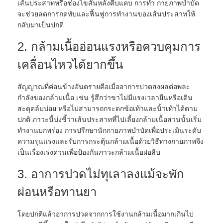
เส้นประสาทหรือช่องไขสันหลังตีบแคบ การทำ กายภาพบำบัด
จะช่วยลดการกดทับและฟื้นฟูการทำงานของเส้นประสาทให้
กลับมาเป็นปกติ
2. กล้ามเนื้ออ่อนแรงหรือควบคุมการ
เคลื่อนไหวได้ยากขึ้น
สัญญาณที่ค่อนข้างอันตรายคือเมื่ออาการปวดส่งผลต่อพละ
กำลังของกล้ามเนื้อ เช่น รู้สึกว่าขาไม่มีแรงเวลายืนหรือเดิน
สะดุดล้มบ่อย หรือไม่สามารถกระดกข้อเท้าและนิ้วเท้าได้ตาม
ปกติ ภาวะนี้บ่งชี้ว่าเส้นประสาทที่ไปเลี้ยงกล้ามเนื้อส่วนนั้นเริ่ม
ทำงานบกพร่อง การปรึกษานักกายภาพบำบัดเพื่อประเมินระดับ
ความรุนแรงและรับการกระตุ้นกล้ามเนื้อด้วยวิธีทางกายภาพจึง
เป็นเรื่องเร่งด่วนเพื่อป้องกันภาวะกล้ามเนื้อฝ่อลีบ
3. อาการปวดไม่ทุเลาลงแม้จะพัก
ผ่อนหรือทานยา
โดยปกติแล้วอาการปวดจากการใช้งานกล้ามเนื้อมากเกินไป