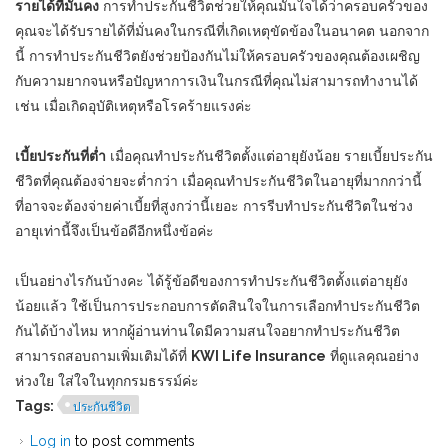
รายได้ที่มั่นคง
การทำประกันชีวิตช่วยให้คุณมั่นใจได้ว่าครอบครัวของ
คุณจะได้รับรายได้ที่มั่นคงในกรณีที่เกิดเหตุขัดข้องในอนาคต นอกจาก
นี้ การทำประกันชีวิตยังช่วยป้องกันไม่ให้ครอบครัวของคุณต้องเผชิญ
กับความยากจนหรือปัญหาการเงินในกรณีที่คุณไม่สามารถทำงานได้
เช่น เมื่อเกิดอุบัติเหตุหรือโรคร้ายแรงค่ะ
เบี้ยประกันที่ต่ำ
เมื่อคุณทำประกันชีวิตตั้งแต่อายุยังน้อย รายเบี้ยประกัน
ชีวิตที่คุณต้องจ่ายจะต่ำกว่า เมื่อคุณทำประกันชีวิตในอายุที่มากกว่านี้
ที่อาจจะต้องจ่ายค่าเบี้ยที่สูงกว่านี้เยอะ การรีบทำประกันชีวิตในช่วง
อายุเท่านี้จึงเป็นข้อดีอีกหนึ่งข้อค่ะ
เป็นอย่างไรกันบ้างคะ ได้รู้ข้อดีของการทำประกันชีวิตตั้งแต่อายุยัง
น้อยแล้ว ใช้เป็นการประกอบการตัดสินใจในการเลือกทำประกันชีวิต
กันได้บ้างไหม หากผู้อ่านท่านใดมีความสนใจอยากทำประกันชีวิต
สามารถสอบถามเพิ่มเติมได้ที่
KWI Life Insurance
ที่ดูแลคุณอย่าง
ห่วงใย ใส่ใจในทุกกรมธรรม์ค่ะ
Tags:
ประกันชีวิต
Log in
to post comments